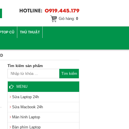
Giỏ hàng:
0
PTOP CŨ
THỦ THUẬT
ED
Tìm kiếm sản phẩm
MENU
Sửa Laptop 24h
Sửa Macbook 24h
Màn hình Laptop
Bàn phím Laptop