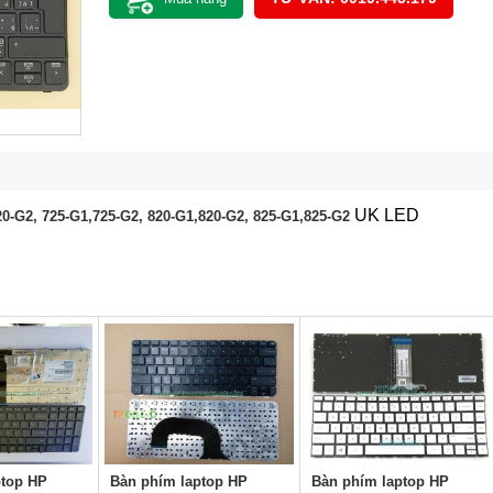
UK LED
20-G2, 725-G1,725-G2, 820-G1,820-G2, 825-G1,825-G2
ptop HP
Bàn phím laptop HP
Bàn phím laptop HP