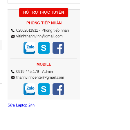
HỖ TRỢ TRỰC TUYẾN
PHÒNG TIẾP NHẬN
02862611911
- Phòng tiếp nhận
vitinhthanhvinh@gmail.com
MOBILE
0919.445.179
- Admin
thanhvinhcenter@gmail.com
Sửa Laptop 24h