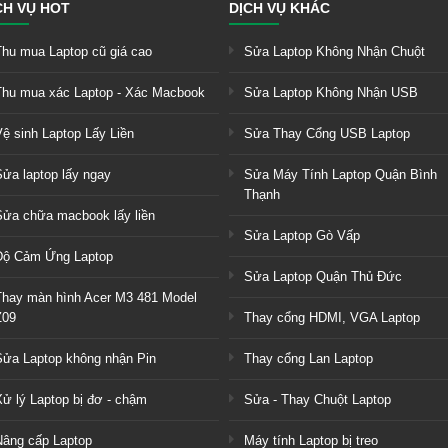
CH VỤ HOT
DỊCH VỤ KHÁC
Thu mua Laptop cũ giá cao
Sửa Laptop Không Nhận Chuột
Thu mua xác Laptop - Xác Macbook
Sửa Laptop Không Nhận USB
Vệ sinh Laptop Lấy Liền
Sửa Thay Cổng USB Laptop
Sửa laptop lấy ngay
Sửa Máy Tính Laptop Quận Bình
Thạnh
Sửa chữa macbook lấy liền
Sửa Laptop Gò Vấp
Độ Cảm Ứng Laptop
Sửa Laptop Quận Thủ Đức
Thay màn hình Acer M3 481 Model
Z09
Thay cổng HDMI, VGA Laptop
Sửa Laptop không nhận Pin
Thay cổng Lan Laptop
Xử lý Laptop bị đơ - chậm
Sửa - Thay Chuột Laptop
Nâng cấp Laptop
Máy tính Laptop bị treo