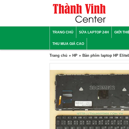
TRANG CHỦ
SỬA LAPTOP 24H
GIỚI TH
THU MUA GIÁ CAO
Trang chủ
HP
Bàn phím laptop HP Elite