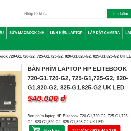
IỆU
SỬA MACBOOK 24H
LINH KIỆN LAPTOP
LẮP ĐẶT CAMERA
LA
book 720-G1,720-G2, 725-G1,725-G2, 820-G1,820-G2, 825-G1,825-G2 UK L
BÀN PHÍM LAPTOP HP ELITEBOOK
720-G1,720-G2, 725-G1,725-G2, 820-
G1,820-G2, 825-G1,825-G2 UK LED
540.000 đ
Bàn phím laptop HP Elitebook 720-G1,720-G2, 725-G1,725-
G2, 820-G1,820-G2, 825-G1,825-G2 UK LED
TƯ VẤN: 0919.445.179